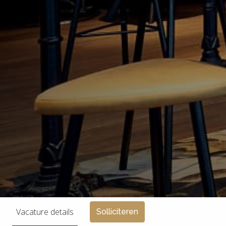
Vacature details
Solliciteren