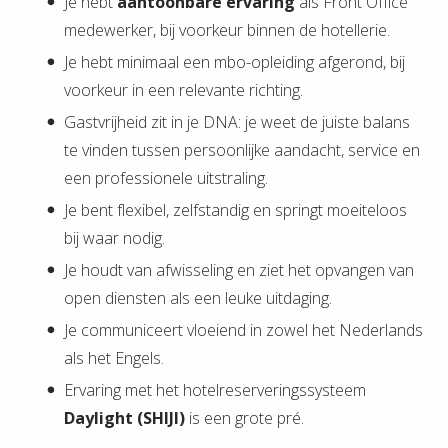
Je hebt
aantoonbare ervaring
als Front Office
medewerker, bij voorkeur binnen de hotellerie.
Je hebt minimaal een mbo-opleiding afgerond, bij
voorkeur in een relevante richting.
Gastvrijheid zit in je DNA: je weet de juiste balans
te vinden tussen persoonlijke aandacht, service en
een professionele uitstraling.
Je bent flexibel, zelfstandig en springt moeiteloos
bij waar nodig.
Je houdt van afwisseling en ziet het opvangen van
open diensten als een leuke uitdaging.
Je communiceert vloeiend in zowel het Nederlands
als het Engels.
Ervaring met het hotelreserveringssysteem
Daylight (SHIJI)
is een grote pré.