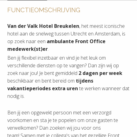
FUNCTIEOMSCHRIJVING
Van der Valk Hotel Breukelen
, het meest iconische
hotel aan de snelweg tussen Utrecht en Amsterdam, is
op zoek naar een
ambulante Front Office
medewerk(st)er
.
Ben jij flexibel inzetbaar en vind je het leuk om
verschillende diensten op te vangen? Dan zijn wij op
zoek naar jou! Je bent gemiddeld
2 dagen per week
beschikbaar en bent bereid om
tijdens
vakantieperiodes extra uren
te werken wanneer dat
nodig is.
Ben jij een opgewekt persoon met een verzorgd
voorkomen en sta je te popelen om onze gasten te
verwelkomen? Dan zoeken wij jou voor ons
team! Samen met je collega's van het gezellige Front