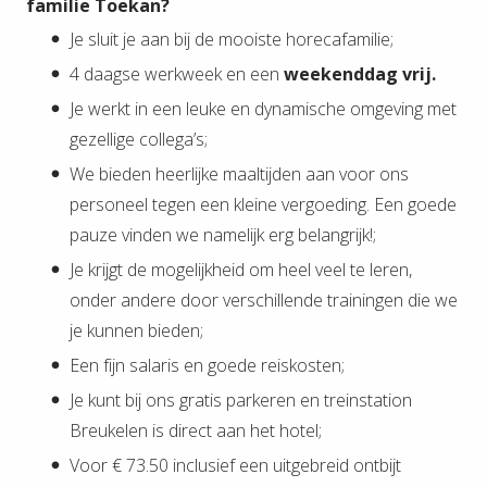
familie Toekan?
Je sluit je aan bij de mooiste horecafamilie;
4 daagse werkweek en een
weekenddag vrij.
Je werkt in een leuke en dynamische omgeving met
gezellige collega’s;
We bieden heerlijke maaltijden aan voor ons
personeel tegen een kleine vergoeding. Een goede
pauze vinden we namelijk erg belangrijk!;
Je krijgt de mogelijkheid om heel veel te leren,
onder andere door verschillende trainingen die we
je kunnen bieden;
Een fijn salaris en goede reiskosten;
Je kunt bij ons gratis parkeren en treinstation
Breukelen is direct aan het hotel;
Voor € 73.50 inclusief een uitgebreid ontbijt