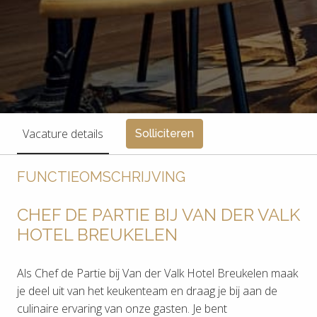
Vacature details
Solliciteren
FUNCTIEOMSCHRIJVING
CHEF DE PARTIE BIJ VAN DER VALK
HOTEL BREUKELEN
Als Chef de Partie bij Van der Valk Hotel Breukelen maak
je deel uit van het keukenteam en draag je bij aan de
culinaire ervaring van onze gasten. Je bent