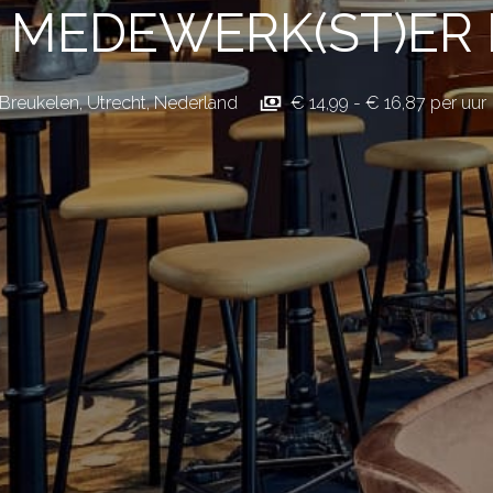
 MEDEWERK(ST)ER
Breukelen
,
Utrecht
,
Nederland
€ 14,99 - € 16,87 per uur