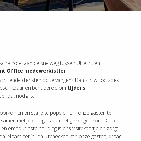
ische hotel aan de snelweg tussen Utrecht en
nt Office medewerk(st)er
.
erschillende diensten op te vangen? Dan zijn wij op zoek
eschikbaar en bent bereid om
tijdens
r dat nodig is.
voorkomen en sta je te popelen om onze gasten te
amen met je collega's van het gezellige Front Office
e en enthousiaste houding is ons visitekaartje en zorgt
en. Naast het in- en uitchecken van onze gasten, draag