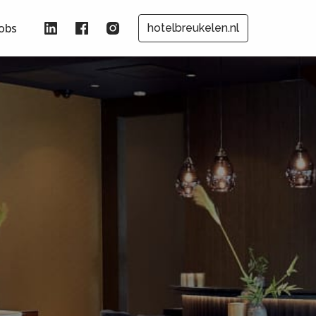
Jobs
hotelbreukelen.nl