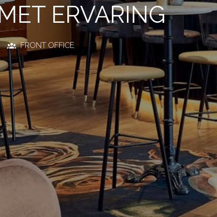
 MET ERVARING
FRONT OFFICE