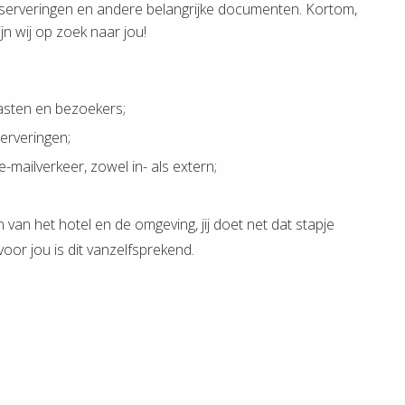
reserveringen en andere belangrijke documenten. Kortom,
ijn wij op zoek naar jou!
gasten en bezoekers;
erveringen;
-mailverkeer, zowel in- als extern;
n van het hotel en de omgeving, jij doet net dat stapje
voor jou is dit vanzelfsprekend.