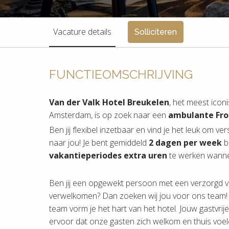
Vacature details
Solliciteren
FUNCTIEOMSCHRIJVING
Van der Valk Hotel Breukelen
, het meest icon
Amsterdam, is op zoek naar een
ambulante Fro
Ben jij flexibel inzetbaar en vind je het leuk om v
naar jou! Je bent gemiddeld
2 dagen per week
b
vakantieperiodes extra uren
te werken wannee
Ben jij een opgewekt persoon met een verzorgd 
verwelkomen? Dan zoeken wij jou voor ons team! S
team vorm je het hart van het hotel. Jouw gastvrij
ervoor dat onze gasten zich welkom en thuis voel