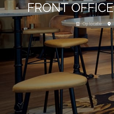
FRONT OFFICE
Op locatie