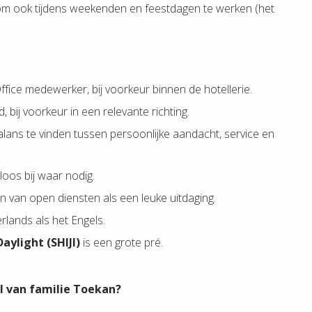
is om ook tijdens weekenden en feestdagen te werken (het
ffice medewerker, bij voorkeur binnen de hotellerie.
 bij voorkeur in een relevante richting.
 balans te vinden tussen persoonlijke aandacht, service en
eloos bij waar nodig.
n van open diensten als een leuke uitdaging.
lands als het Engels.
Daylight (SHIJI)
is een grote pré.
el van familie Toekan?