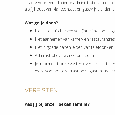
je zorg voor een efficiënte administratie van de 
als jij houdt van klantcontact en gastvrijheid, dan z
Wat ga je doen?
Het in- en uitchecken van (inter-)nationale 
Het aannemen van kamer- en restaurantres
Het in goede banen leiden van telefoon- en e
Administratieve werkzaamheden;
Je informeert onze gasten over de faciliteite
extra voor ze. Je verrast onze gasten, maar 
VEREISTEN
Pas jij bij onze Toekan familie?